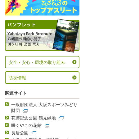
安全・安心・環境の取り組み
防災情報
関連サイト
一般財団法人 大阪スポーツみどり
財団
花博記念公園 鶴見緑地
咲くやこの花館
長居公園