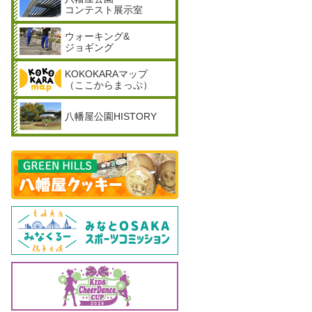
コンテスト展示室
ウォーキング&
ジョギング
KOKOKARAマップ
（ここからまっぷ）
八幡屋公園HISTORY