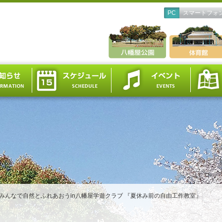
PC
スマートフォ
みんなで自然とふれあおうin八幡屋学遊クラブ 『夏休み前の自由工作教室』