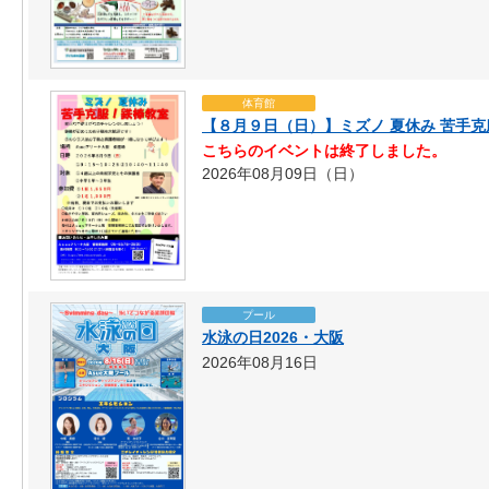
体育館
【８月９日（日）】ミズノ 夏休み 苦手
こちらのイベントは終了しました。
2026年08月09日（日）
プール
水泳の日2026・大阪
2026年08月16日