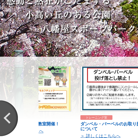
トレーニング室
体育
教室開催！
ダンベル・バーベルのお取り扱い
駐車場貸
について
らへ
＞ 詳し
＞ 詳しくはこちらへ