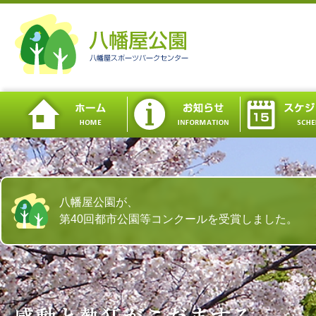
八幡屋公園が、
第40回都市公園等コンクールを受賞しました。