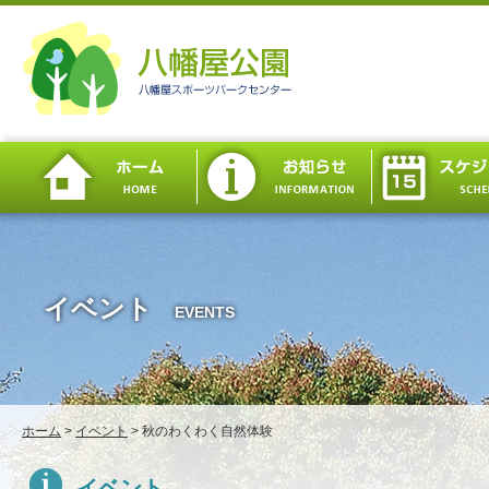
イベント
EVENTS
ホーム
>
イベント
>
秋のわくわく自然体験
イベント