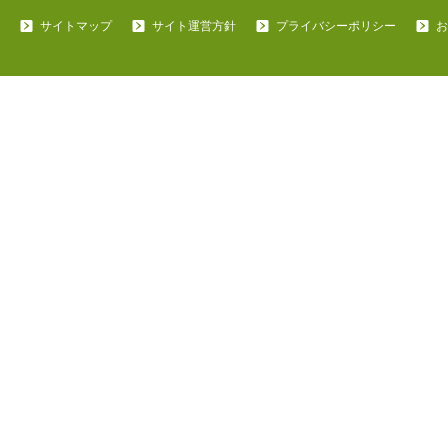
サイトマップ
サイト運営方針
プライバシーポリシー
お