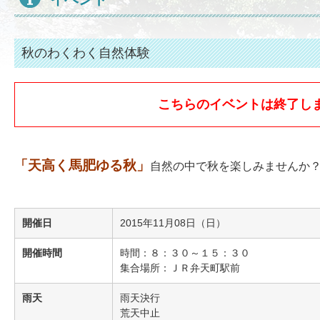
秋のわくわく自然体験
こちらのイベントは終了し
「天高く馬肥ゆる秋」
自然の中で秋を楽しみませんか
開催日
2015年11月08日（日）
開催時間
時間：８：３０～１５：３０
集合場所：ＪＲ弁天町駅前
雨天
雨天決行
荒天中止