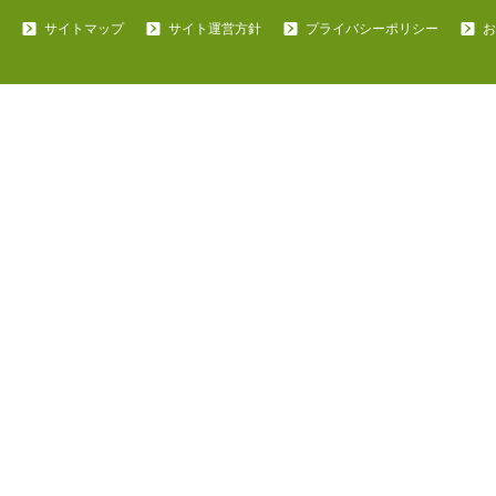
サイトマップ
サイト運営方針
プライバシーポリシー
お