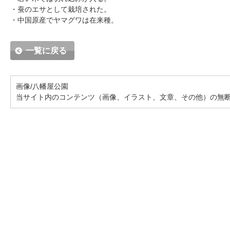
・蚕のエサとして栽培された。
・中国原産でヤマグワは在来種。
一覧に戻る
画像/八幡屋公園
当サイト内のコンテンツ（画像、イラスト、文章、その他）の無