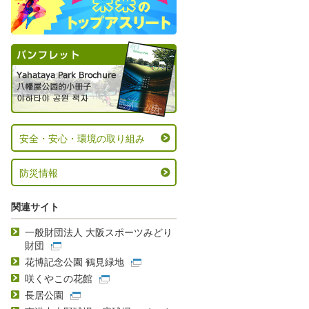
安全・安心・環境の取り組み
防災情報
関連サイト
一般財団法人 大阪スポーツみどり
財団
花博記念公園 鶴見緑地
咲くやこの花館
長居公園