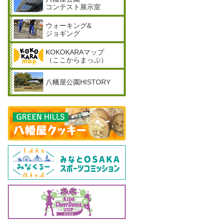
コンテスト展示室
ウォーキング&
ジョギング
KOKOKARAマップ
（ここからまっぷ）
八幡屋公園HISTORY