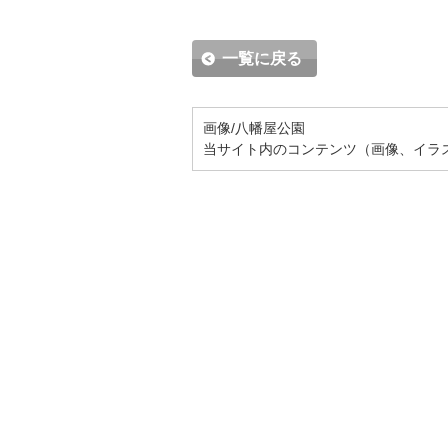
一覧に戻る
画像/八幡屋公園
当サイト内のコンテンツ（画像、イラ