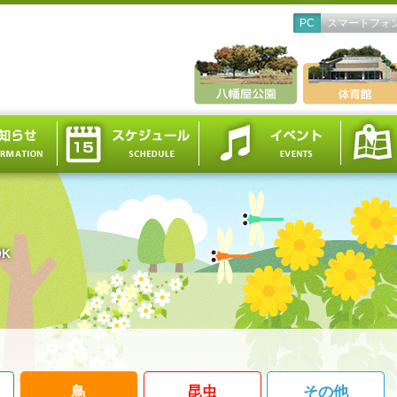
PC
スマートフォ
OK
鳥
昆虫
その他