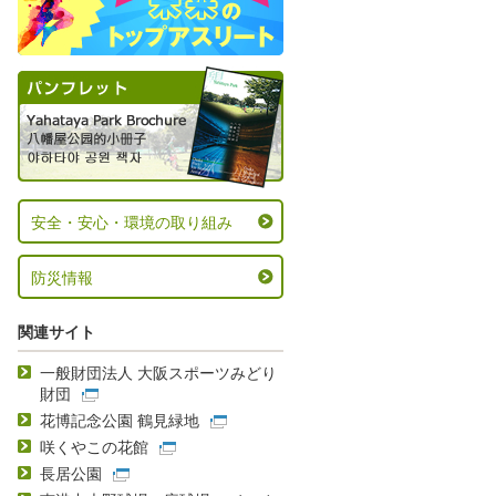
安全・安心・環境の取り組み
防災情報
関連サイト
一般財団法人 大阪スポーツみどり
財団
花博記念公園 鶴見緑地
咲くやこの花館
長居公園