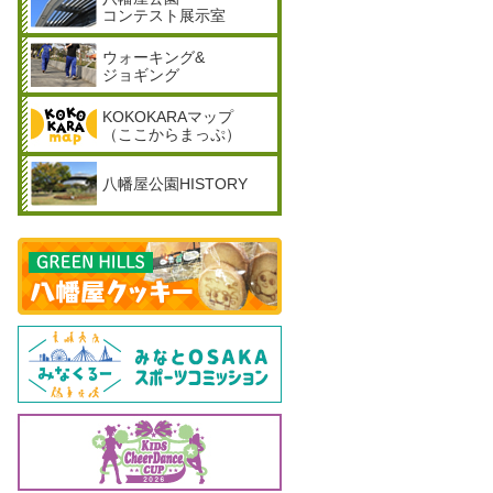
コンテスト展示室
ウォーキング&
ジョギング
KOKOKARAマップ
（ここからまっぷ）
八幡屋公園HISTORY