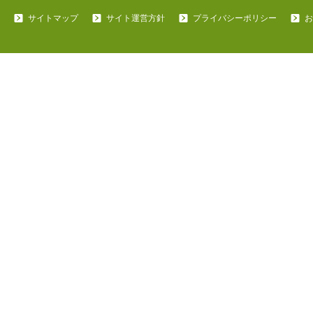
サイトマップ
サイト運営方針
プライバシーポリシー
お