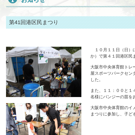
第41回港区民まつり
１０月１１日（日）に
か）で第４１回港区民
大阪市中央体育館トレ
屋スポーツパークセン
した。
また、１１：００と１
名様にパンジーの苗を
大阪市中央体育館のイ
まつりに参加し、子ど