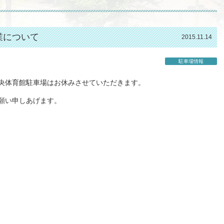
業について
2015.11.14
駐車場情報
央体育館駐車場はお休みさせていただきます。
願い申しあげます。