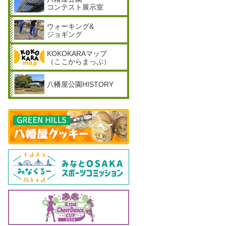
コンテスト展示室
ウォーキング&
ジョギング
KOKOKARAマップ
（ここからまっぷ）
八幡屋公園HISTORY