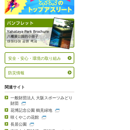
安全・安心・環境の取り組み
防災情報
関連サイト
一般財団法人 大阪スポーツみどり
財団
花博記念公園 鶴見緑地
咲くやこの花館
長居公園