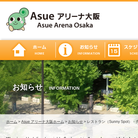
お知らせ
INFORMATION
ホーム
>
Asue アリーナ大阪ホーム
>
お知らせ
>
レストラン（Sunny Spot）