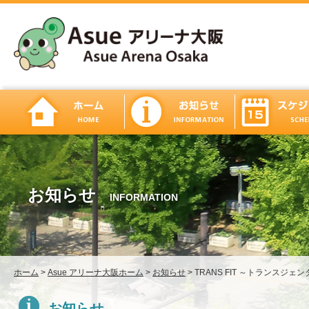
お知らせ
INFORMATION
ホーム
>
Asue アリーナ大阪ホーム
>
お知らせ
>
TRANS FIT ～トランスジ
お知らせ