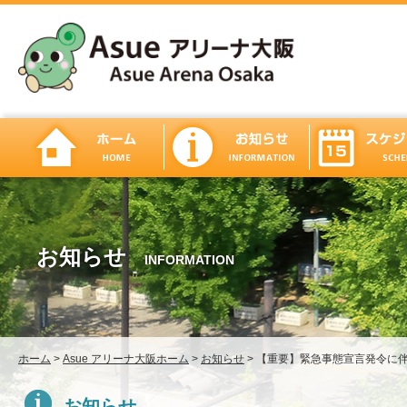
お知らせ
INFORMATION
ホーム
>
Asue アリーナ大阪ホーム
>
お知らせ
>
【重要】緊急事態宣言発令に
お知らせ